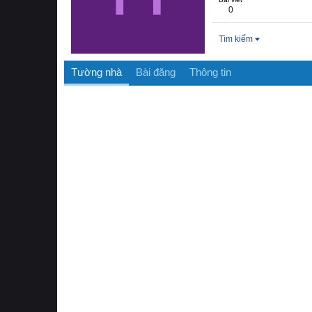
0
Tìm kiếm
Tường nhà
Bài đăng
Thông tin