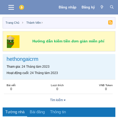
Đăng nhập
Đăng ký
Trang Chủ
Thành Viên
Hướng dẫn kiếm tiền đơn giản miễn phí
hethongaicrm
Tham gia
24 Tháng tám 2023
Hoạt động cuối
24 Tháng tám 2023
Bài viết
Lượt thích
VNB Token
0
0
0
Tìm kiếm
Tường nhà
Bài đăng
Thông tin