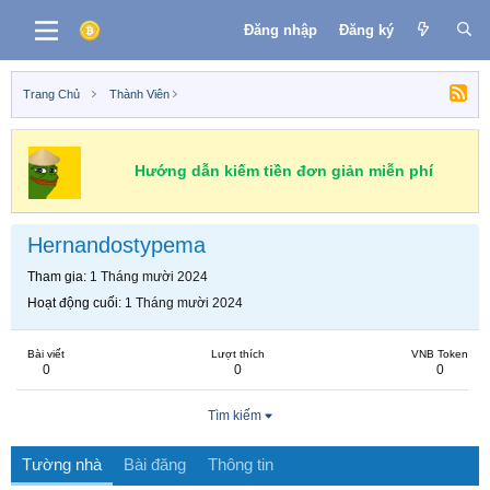
Đăng nhập
Đăng ký
Trang Chủ
Thành Viên
Hướng dẫn kiếm tiền đơn giản miễn phí
Hernandostypema
Tham gia
1 Tháng mười 2024
Hoạt động cuối
1 Tháng mười 2024
Bài viết
Lượt thích
VNB Token
0
0
0
Tìm kiếm
Tường nhà
Bài đăng
Thông tin