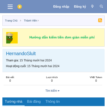
Đăng nhập
Đăng ký
Trang Chủ
Thành Viên
Hướng dẫn kiếm tiền đơn giản miễn phí
HernandoSlult
Tham gia
15 Tháng mười hai 2024
Hoạt động cuối
15 Tháng mười hai 2024
Bài viết
Lượt thích
VNB Token
0
0
0
Tìm kiếm
Tường nhà
Bài đăng
Thông tin