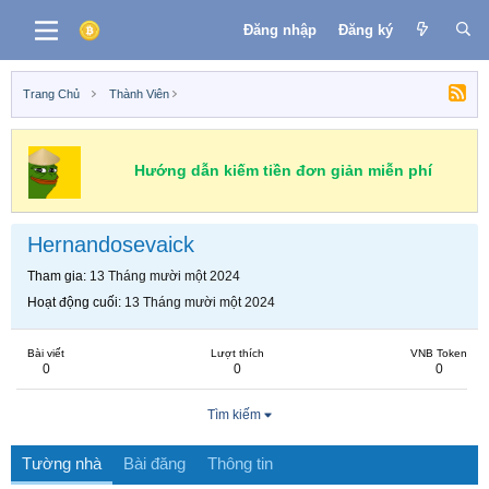
Đăng nhập
Đăng ký
Trang Chủ
Thành Viên
Hướng dẫn kiếm tiền đơn giản miễn phí
Hernandosevaick
Tham gia
13 Tháng mười một 2024
Hoạt động cuối
13 Tháng mười một 2024
Bài viết
Lượt thích
VNB Token
0
0
0
Tìm kiếm
Tường nhà
Bài đăng
Thông tin