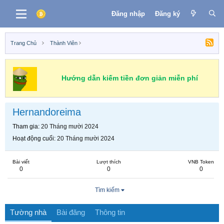
Đăng nhập
Đăng ký
Trang Chủ
Thành Viên
Hướng dẫn kiếm tiền đơn giản miễn phí
Hernandoreima
Tham gia
20 Tháng mười 2024
Hoạt động cuối
20 Tháng mười 2024
Bài viết
Lượt thích
VNB Token
0
0
0
Tìm kiếm
Tường nhà
Bài đăng
Thông tin