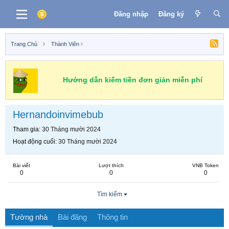
Đăng nhập
Đăng ký
Trang Chủ
Thành Viên
Hướng dẫn kiếm tiền đơn giản miễn phí
Hernandoinvimebub
Tham gia
30 Tháng mười 2024
Hoạt động cuối
30 Tháng mười 2024
Bài viết
Lượt thích
VNB Token
0
0
0
Tìm kiếm
Tường nhà
Bài đăng
Thông tin