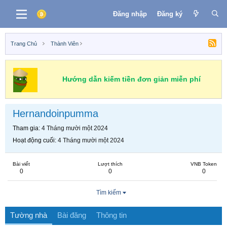
Đăng nhập
Đăng ký
Trang Chủ
Thành Viên
Hướng dẫn kiếm tiền đơn giản miễn phí
Hernandoinpumma
Tham gia
4 Tháng mười một 2024
Hoạt động cuối
4 Tháng mười một 2024
Bài viết
Lượt thích
VNB Token
0
0
0
Tìm kiếm
Tường nhà
Bài đăng
Thông tin