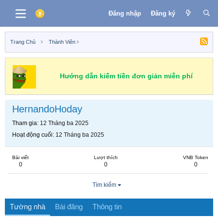
Đăng nhập
Đăng ký
Trang Chủ
Thành Viên
Hướng dẫn kiếm tiền đơn giản miễn phí
HernandoHoday
Tham gia
12 Tháng ba 2025
Hoạt động cuối
12 Tháng ba 2025
Bài viết
Lượt thích
VNB Token
0
0
0
Tìm kiếm
Tường nhà
Bài đăng
Thông tin