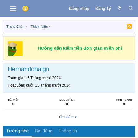
Đăng nhập
Đăng ký
Trang Chủ
Thành Viên
Hướng dẫn kiếm tiền đơn giản miễn phí
Hernandohaign
Tham gia
15 Tháng mười 2024
Hoạt động cuối
15 Tháng mười 2024
Bài viết
Lượt thích
VNB Token
0
0
0
Tìm kiếm
Tường nhà
Bài đăng
Thông tin