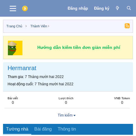
Đăng nhập
Đăng ký
Trang Chủ
Thành Viên
Hướng dẫn kiếm tiền đơn giản miễn phí
Hermanrat
Tham gia
7 Tháng mười hai 2022
Hoạt động cuối
7 Tháng mười hai 2022
Bài viết
Lượt thích
VNB Token
0
0
0
Tìm kiếm
Tường nhà
Bài đăng
Thông tin