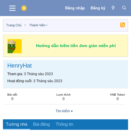
Đăng nhập
Đăng ký
Trang Chủ
Thành Viên
Hướng dẫn kiếm tiền đơn giản miễn phí
HenryHat
Tham gia
3 Tháng sáu 2023
Hoạt động cuối
3 Tháng sáu 2023
Bài viết
Lượt thích
VNB Token
0
0
0
Tìm kiếm
Tường nhà
Bài đăng
Thông tin