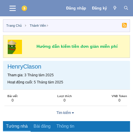
Đăng nhập
Đăng ký
Trang Chủ
Thành Viên
Hướng dẫn kiếm tiền đơn giản miễn phí
HenryClason
Tham gia
3 Tháng tám 2025
Hoạt động cuối
5 Tháng tám 2025
Bài viết
Lượt thích
VNB Token
0
0
0
Tìm kiếm
Tường nhà
Bài đăng
Thông tin