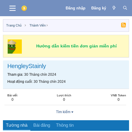
Đăng nhập
Đăng ký
Trang Chủ
Thành Viên
Hướng dẫn kiếm tiền đơn giản miễn phí
HengleyStainly
Tham gia
30 Tháng chín 2024
Hoạt động cuối
30 Tháng chín 2024
Bài viết
Lượt thích
VNB Token
0
0
0
Tìm kiếm
Tường nhà
Bài đăng
Thông tin