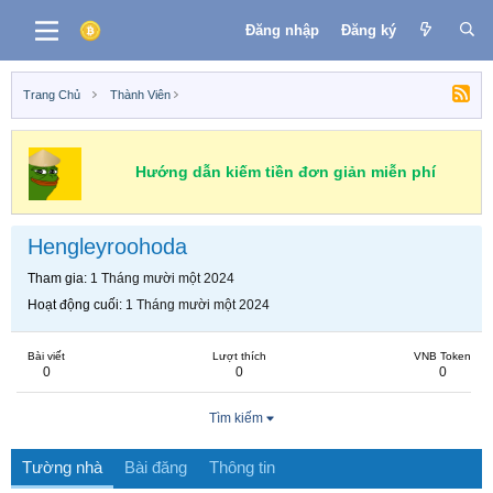
Đăng nhập
Đăng ký
Trang Chủ
Thành Viên
Hướng dẫn kiếm tiền đơn giản miễn phí
Hengleyroohoda
Tham gia
1 Tháng mười một 2024
Hoạt động cuối
1 Tháng mười một 2024
Bài viết
Lượt thích
VNB Token
0
0
0
Tìm kiếm
Tường nhà
Bài đăng
Thông tin