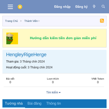
Đăng nhập
Đăng ký
Trang Chủ
Thành Viên
Hướng dẫn kiếm tiền đơn giản miễn phí
HengleyRigeHerge
Tham gia
3 Tháng chín 2024
Hoạt động cuối
3 Tháng chín 2024
Bài viết
Lượt thích
VNB Token
0
0
0
Tìm kiếm
Tường nhà
Bài đăng
Thông tin