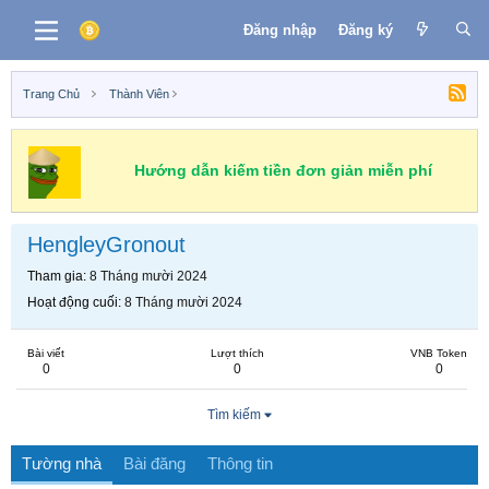
Đăng nhập
Đăng ký
Trang Chủ
Thành Viên
Hướng dẫn kiếm tiền đơn giản miễn phí
HengleyGronout
Tham gia
8 Tháng mười 2024
Hoạt động cuối
8 Tháng mười 2024
Bài viết
Lượt thích
VNB Token
0
0
0
Tìm kiếm
Tường nhà
Bài đăng
Thông tin