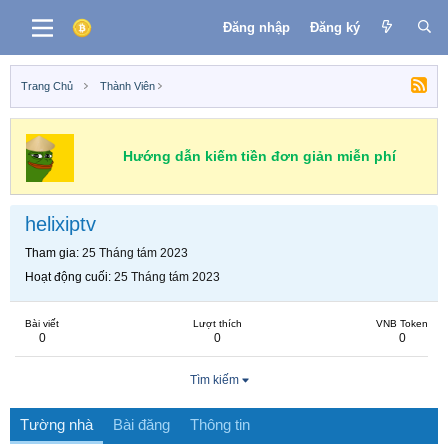
Đăng nhập
Đăng ký
Trang Chủ
Thành Viên
Hướng dẫn kiếm tiền đơn giản miễn phí
helixiptv
Tham gia
25 Tháng tám 2023
Hoạt động cuối
25 Tháng tám 2023
Bài viết
Lượt thích
VNB Token
0
0
0
Tìm kiếm
Tường nhà
Bài đăng
Thông tin