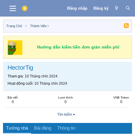
Đăng nhập
Đăng ký
Trang Chủ
Thành Viên
Hướng dẫn kiếm tiền đơn giản miễn phí
HectorTig
Tham gia
10 Tháng chín 2024
Hoạt động cuối
10 Tháng chín 2024
Bài viết
Lượt thích
VNB Token
0
0
0
Tìm kiếm
Tường nhà
Bài đăng
Thông tin