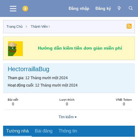
Đăng nhập
Đăng ký
Trang Chủ
Thành Viên
Hướng dẫn kiếm tiền đơn giản miễn phí
HectorraillaBug
Tham gia
12 Tháng mười một 2024
Hoạt động cuối
12 Tháng mười một 2024
Bài viết
Lượt thích
VNB Token
0
0
0
Tìm kiếm
Tường nhà
Bài đăng
Thông tin