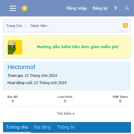
Đăng nhập
Đăng ký
Trang Chủ
Thành Viên
Hướng dẫn kiếm tiền đơn giản miễn phí
Hectormof
Tham gia
22 Tháng chín 2024
Hoạt động cuối
22 Tháng chín 2024
Bài viết
Lượt thích
VNB Token
0
0
0
Tìm kiếm
Tường nhà
Bài đăng
Thông tin