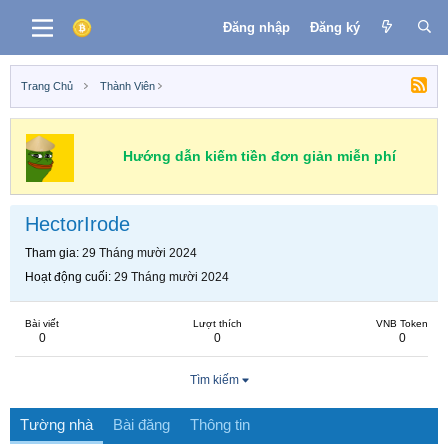
Đăng nhập
Đăng ký
Trang Chủ
Thành Viên
Hướng dẫn kiếm tiền đơn giản miễn phí
HectorIrode
Tham gia
29 Tháng mười 2024
Hoạt động cuối
29 Tháng mười 2024
Bài viết
Lượt thích
VNB Token
0
0
0
Tìm kiếm
Tường nhà
Bài đăng
Thông tin