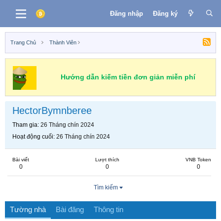
Đăng nhập
Đăng ký
Trang Chủ
Thành Viên
Hướng dẫn kiếm tiền đơn giản miễn phí
HectorBymnberee
Tham gia
26 Tháng chín 2024
Hoạt động cuối
26 Tháng chín 2024
Bài viết
Lượt thích
VNB Token
0
0
0
Tìm kiếm
Tường nhà
Bài đăng
Thông tin