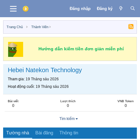
Đăng nhập
Đăng ký
Trang Chủ
Thành Viên
Hướng dẫn kiếm tiền đơn giản miễn phí
Hebei Natekon Technology
Tham gia
19 Tháng sáu 2026
Hoạt động cuối
19 Tháng sáu 2026
Bài viết
Lượt thích
VNB Token
0
0
0
Tìm kiếm
Tường nhà
Bài đăng
Thông tin