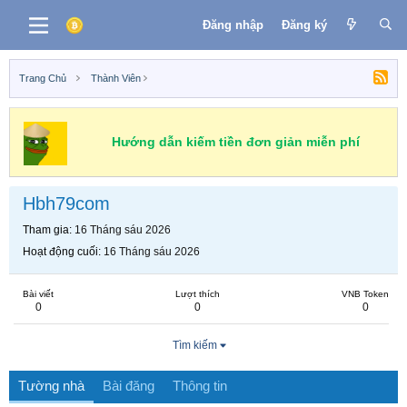
Đăng nhập
Đăng ký
Trang Chủ
Thành Viên
Hướng dẫn kiếm tiền đơn giản miễn phí
Hbh79com
Tham gia
16 Tháng sáu 2026
Hoạt động cuối
16 Tháng sáu 2026
Bài viết
Lượt thích
VNB Token
0
0
0
Tìm kiếm
Tường nhà
Bài đăng
Thông tin