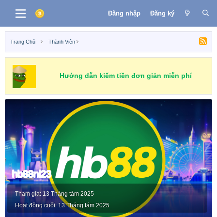
Đăng nhập
Đăng ký
Trang Chủ
Thành Viên
Hướng dẫn kiếm tiền đơn giản miễn phí
hb88nl23
Tham gia
13 Tháng tám 2025
Hoạt động cuối
13 Tháng tám 2025