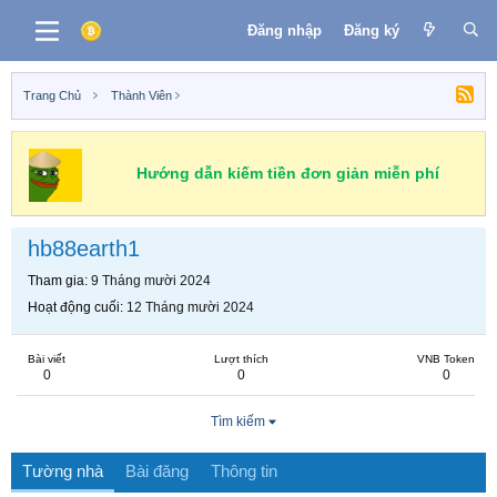
Đăng nhập
Đăng ký
Trang Chủ
Thành Viên
Hướng dẫn kiếm tiền đơn giản miễn phí
hb88earth1
Tham gia
9 Tháng mười 2024
Hoạt động cuối
12 Tháng mười 2024
Bài viết
Lượt thích
VNB Token
0
0
0
Tìm kiếm
Tường nhà
Bài đăng
Thông tin