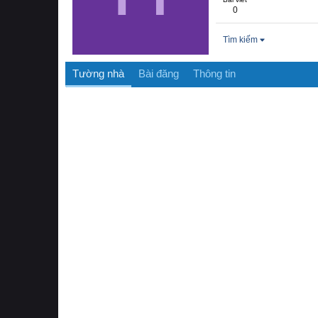
0
Tìm kiếm
Tường nhà
Bài đăng
Thông tin