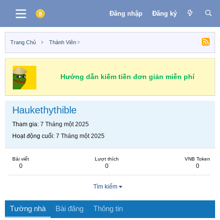
Đăng nhập
Đăng ký
Trang Chủ
Thành Viên
Hướng dẫn kiếm tiền đơn giản miễn phí
Haukethythible
Tham gia
7 Tháng một 2025
Hoạt động cuối
7 Tháng một 2025
Bài viết
Lượt thích
VNB Token
0
0
0
Tìm kiếm
Tường nhà
Bài đăng
Thông tin