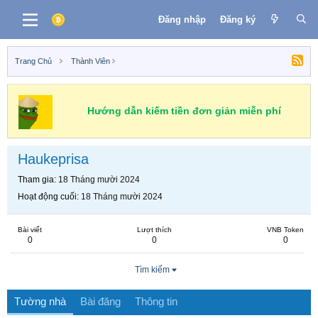
Đăng nhập
Đăng ký
Trang Chủ
Thành Viên
Hướng dẫn kiếm tiền đơn giản miễn phí
Haukeprisa
Tham gia
18 Tháng mười 2024
Hoạt động cuối
18 Tháng mười 2024
Bài viết
Lượt thích
VNB Token
0
0
0
Tìm kiếm
Tường nhà
Bài đăng
Thông tin