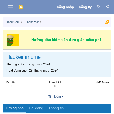
Đăng nhập
Đăng ký
Trang Chủ
Thành Viên
Hướng dẫn kiếm tiền đơn giản miễn phí
Haukeimmurne
Tham gia
29 Tháng mười 2024
Hoạt động cuối
29 Tháng mười 2024
Bài viết
Lượt thích
VNB Token
0
0
0
Tìm kiếm
Tường nhà
Bài đăng
Thông tin