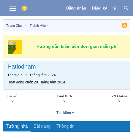
Đăng nhập
Đăng ký
Trang Chủ
Thành Viên
Hướng dẫn kiếm tiền đơn giản miễn phí
Hatlodnam
Tham gia
29 Tháng tám 2024
Hoạt động cuối
29 Tháng tám 2024
Bài viết
Lượt thích
VNB Token
0
0
0
Tìm kiếm
Tường nhà
Bài đăng
Thông tin