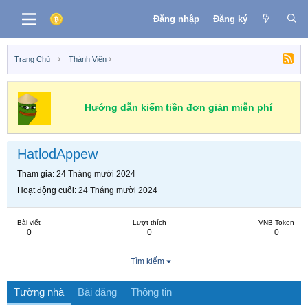
Đăng nhập
Đăng ký
Trang Chủ
Thành Viên
Hướng dẫn kiếm tiền đơn giản miễn phí
HatlodAppew
Tham gia
24 Tháng mười 2024
Hoạt động cuối
24 Tháng mười 2024
Bài viết
Lượt thích
VNB Token
0
0
0
Tìm kiếm
Tường nhà
Bài đăng
Thông tin