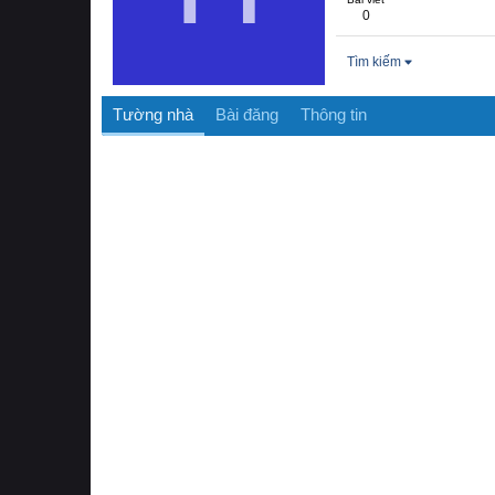
0
Tìm kiếm
Tường nhà
Bài đăng
Thông tin