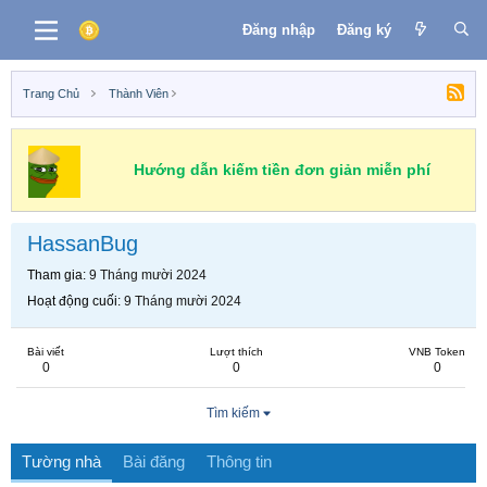
Đăng nhập
Đăng ký
Trang Chủ
Thành Viên
Hướng dẫn kiếm tiền đơn giản miễn phí
HassanBug
Tham gia
9 Tháng mười 2024
Hoạt động cuối
9 Tháng mười 2024
Bài viết
Lượt thích
VNB Token
0
0
0
Tìm kiếm
Tường nhà
Bài đăng
Thông tin