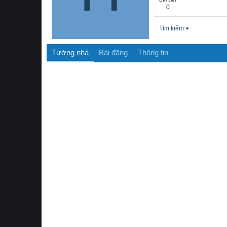
0
Tìm kiếm
Tường nhà
Bài đăng
Thông tin