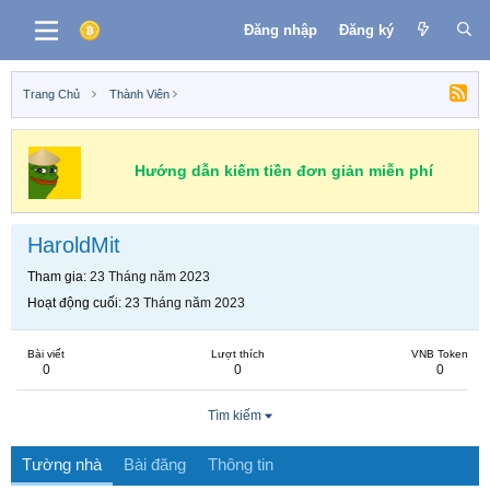
Đăng nhập
Đăng ký
Trang Chủ
Thành Viên
Hướng dẫn kiếm tiền đơn giản miễn phí
HaroldMit
Tham gia
23 Tháng năm 2023
Hoạt động cuối
23 Tháng năm 2023
Bài viết
Lượt thích
VNB Token
0
0
0
Tìm kiếm
Tường nhà
Bài đăng
Thông tin