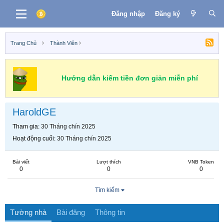
Đăng nhập
Đăng ký
Trang Chủ
Thành Viên
Hướng dẫn kiếm tiền đơn giản miễn phí
HaroldGE
Tham gia
30 Tháng chín 2025
Hoạt động cuối
30 Tháng chín 2025
Bài viết
Lượt thích
VNB Token
0
0
0
Tìm kiếm
Tường nhà
Bài đăng
Thông tin