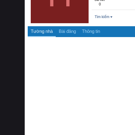
0
Tìm kiếm
Tường nhà
Bài đăng
Thông tin