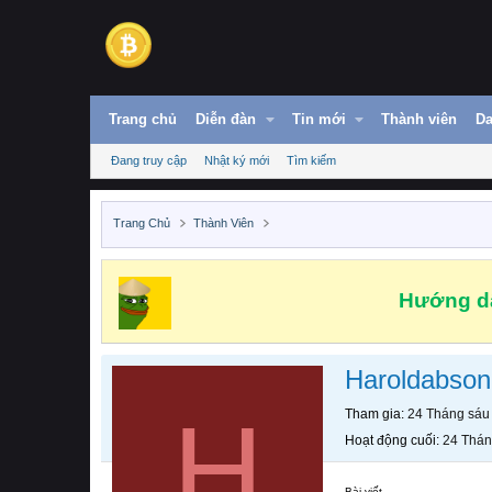
Trang chủ
Diễn đàn
Tin mới
Thành viên
Da
Đang truy cập
Nhật ký mới
Tìm kiếm
Trang Chủ
Thành Viên
Hướng dẫ
Haroldabson
H
Tham gia
24 Tháng sáu
Hoạt động cuối
24 Thán
Bài viết