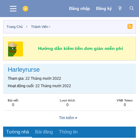
Đăng nhập
Đăng ký
Trang Chủ
Thành Viên
Hướng dẫn kiếm tiền đơn giản miễn phí
Harleyrurse
Tham gia
22 Tháng mười 2022
Hoạt động cuối
22 Tháng mười 2022
Bài viết
Lượt thích
VNB Token
0
0
0
Tìm kiếm
Tường nhà
Bài đăng
Thông tin