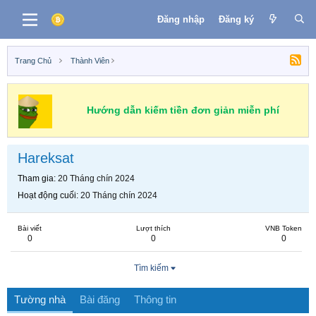
Đăng nhập
Đăng ký
Trang Chủ
Thành Viên
Hướng dẫn kiếm tiền đơn giản miễn phí
Hareksat
Tham gia
20 Tháng chín 2024
Hoạt động cuối
20 Tháng chín 2024
Bài viết
Lượt thích
VNB Token
0
0
0
Tìm kiếm
Tường nhà
Bài đăng
Thông tin