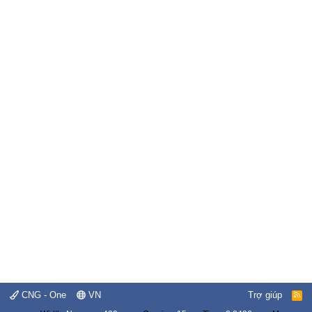
CNG - One
VN
Trợ giúp
R
S