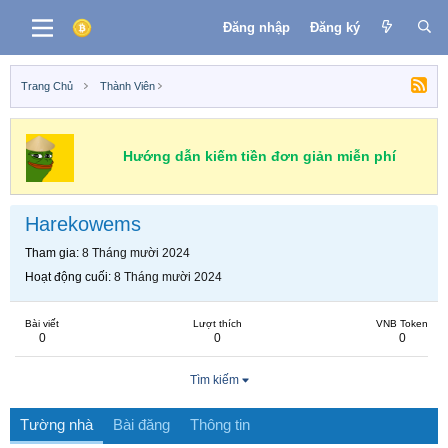
Đăng nhập
Đăng ký
Trang Chủ
Thành Viên
Hướng dẫn kiếm tiền đơn giản miễn phí
Harekowems
Tham gia
8 Tháng mười 2024
Hoạt động cuối
8 Tháng mười 2024
Bài viết
Lượt thích
VNB Token
0
0
0
Tìm kiếm
Tường nhà
Bài đăng
Thông tin