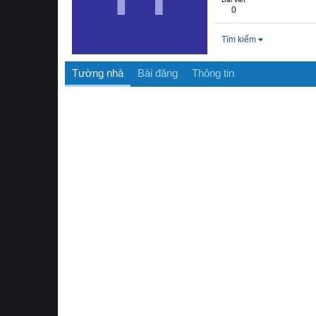
0
Tìm kiếm
Tường nhà
Bài đăng
Thông tin