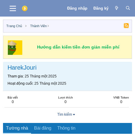
Đăng nhập
Đăng ký
Trang Chủ
Thành Viên
Hướng dẫn kiếm tiền đơn giản miễn phí
HarekJouri
Tham gia
25 Tháng một 2025
Hoạt động cuối
25 Tháng một 2025
Bài viết
Lượt thích
VNB Token
0
0
0
Tìm kiếm
Tường nhà
Bài đăng
Thông tin