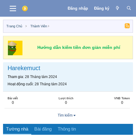
Đăng nhập
Đăng ký
Trang Chủ
Thành Viên
Hướng dẫn kiếm tiền đơn giản miễn phí
Harekemuct
Tham gia
28 Tháng tám 2024
Hoạt động cuối
28 Tháng tám 2024
Bài viết
Lượt thích
VNB Token
0
0
0
Tìm kiếm
Tường nhà
Bài đăng
Thông tin