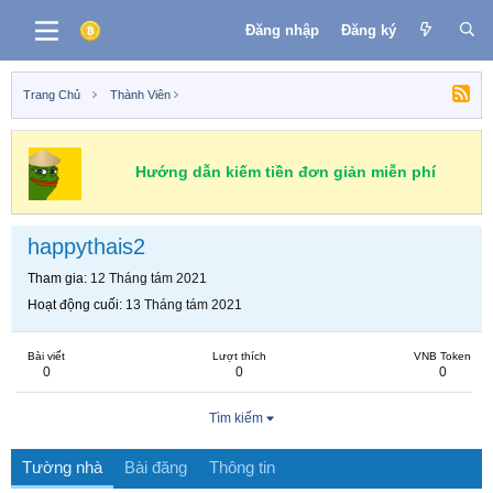
Đăng nhập
Đăng ký
Trang Chủ
Thành Viên
Hướng dẫn kiếm tiền đơn giản miễn phí
happythais2
Tham gia
12 Tháng tám 2021
Hoạt động cuối
13 Tháng tám 2021
Bài viết
Lượt thích
VNB Token
0
0
0
Tìm kiếm
Tường nhà
Bài đăng
Thông tin