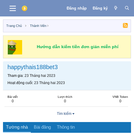
Đăng nhập
Đăng ký
Trang Chủ
Thành Viên
Hướng dẫn kiếm tiền đơn giản miễn phí
happythais188bet3
Tham gia
23 Tháng hai 2023
Hoạt động cuối
23 Tháng hai 2023
Bài viết
Lượt thích
VNB Token
0
0
0
Tìm kiếm
Tường nhà
Bài đăng
Thông tin