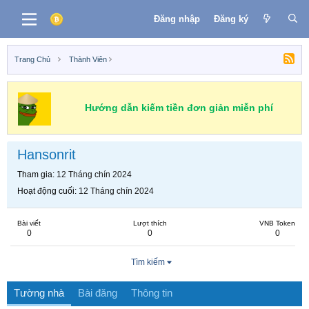
Đăng nhập
Đăng ký
Trang Chủ
Thành Viên
Hướng dẫn kiếm tiền đơn giản miễn phí
Hansonrit
Tham gia
12 Tháng chín 2024
Hoạt động cuối
12 Tháng chín 2024
Bài viết
Lượt thích
VNB Token
0
0
0
Tìm kiếm
Tường nhà
Bài đăng
Thông tin