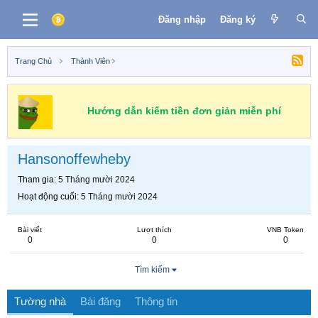
Đăng nhập
Đăng ký
Trang Chủ
Thành Viên
Hướng dẫn kiếm tiền đơn giản miễn phí
Hansonoffewheby
Tham gia
5 Tháng mười 2024
Hoạt động cuối
5 Tháng mười 2024
Bài viết
Lượt thích
VNB Token
0
0
0
Tìm kiếm
Tường nhà
Bài đăng
Thông tin