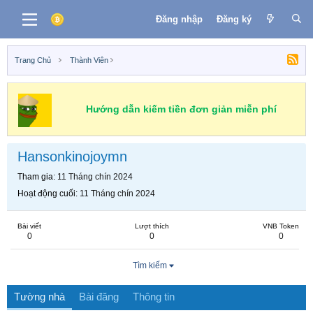
Đăng nhập
Đăng ký
Trang Chủ
Thành Viên
Hướng dẫn kiếm tiền đơn giản miễn phí
Hansonkinojoymn
Tham gia
11 Tháng chín 2024
Hoạt động cuối
11 Tháng chín 2024
Bài viết
Lượt thích
VNB Token
0
0
0
Tìm kiếm
Tường nhà
Bài đăng
Thông tin